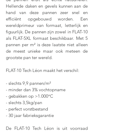
Hellende daken en gevels kunnen aan de
hand van deze pannen zeer snel en
efficiënt opgebouwd worden. Een
wereldprimeur van formaat, letterlijk en
figuurlijk. De pannen zijn zowel in FLAT-10
als FLAT-5XL formaat beschikbaar. Met 5
pannen per m² is deze laatste niet alleen
de meest unieke maar ook meteen de
grootste pan ter wereld.
FLAT-10 Tech Léon maakt het verschil:
- slechts 9,9 pannen/m²
- minder dan 3% vochtopname
- gebakken op >1.000°C
- slechts 3,5kg/pan
- perfect vorstbestand
- 30 jaar fabrieksgarantie
De FLAT-10 Tech Léon is uit voorraad