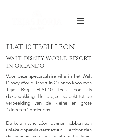
FLAT-10 TECH LÉON
WALT DISNEY WORLD RESORT
IN ORLANDO
Voor deze spectaculaire villa in het Walt
Disney World Resort in Orlando koos men
Tejas Borja FLAT-10 Tech Léon als
dakbedekking. Het project spreekt tot de
verbeelding van de kleine én grote
"kinderen" onder ons.
De keramische Léon pannen hebben een
unieke oppervlaktestructuur. Hierdoor zien
de pannen eruit als echte natuurleien.