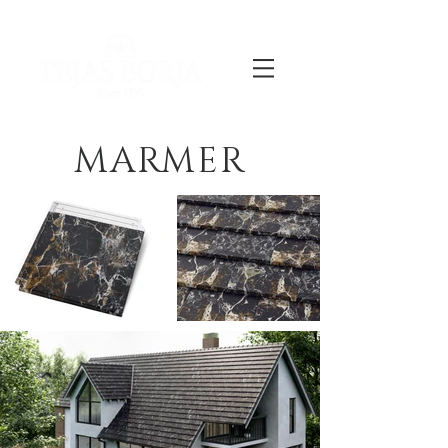
MARMER