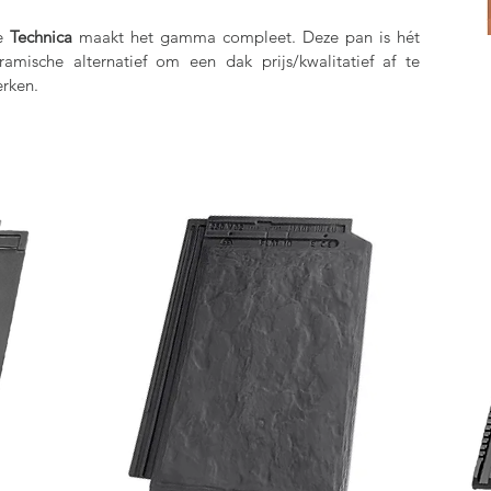
e
Technica
maakt het gamma compleet. Deze pan is hét
ramische alternatief om een dak prijs/kwalitatief af te
rken.