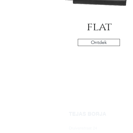
flat
Ontdek
TEJAS BORJA
Druivenstraat 24