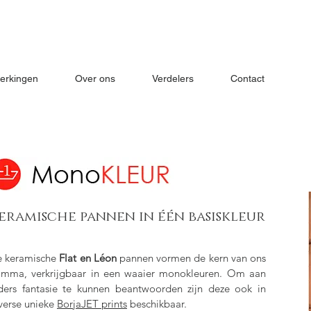
erkingen
Over ons
Verdelers
Contact
eramische pannen in één basiskleur
 keramische
Flat en Léon
pannen vormen de kern van ons
mma, verkrijgbaar in een waaier monokleuren. Om aan
ders fantasie te kunnen beantwoorden zijn deze ook in
verse unieke
BorjaJET prints
beschikbaar.