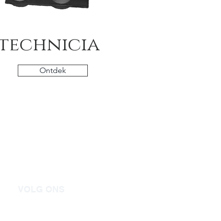
technicia
Ontdek
VOLG ONS