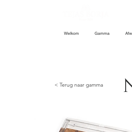
Welkom
Gamma
Afw
< Terug naar gamma