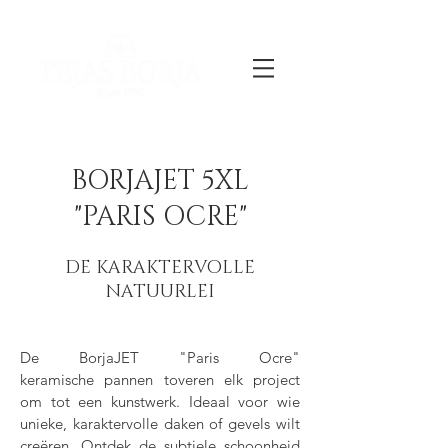
BORJAJET 5XL
"PARIS OCRE"
DE KARAKTERVOLLE
NATUURLEI
De BorjaJET "Paris Ocre"
keramische pannen toveren elk project
om tot een kunstwerk. Ideaal voor wie
unieke, karaktervolle daken of gevels wilt
creëren. Ontdek de subtiele schoonheid